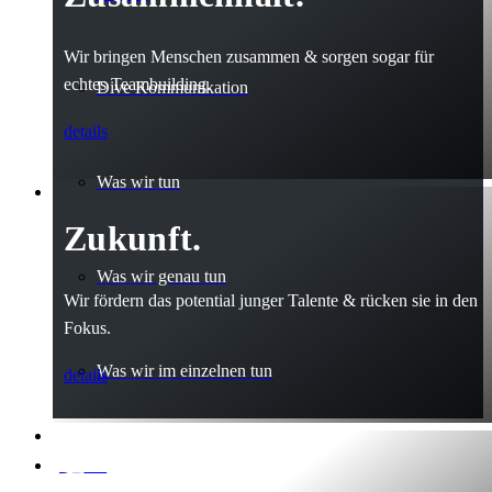
Wir bringen Menschen zusammen & sorgen sogar für
echtes Teambuilding.
Dive Kommunikation
details
Was wir tun
Zukunft.
Was wir genau tun
Wir fördern das potential junger Talente & rücken sie in den
Fokus.
Was wir im einzelnen tun
details
produkte
Erfahrung.