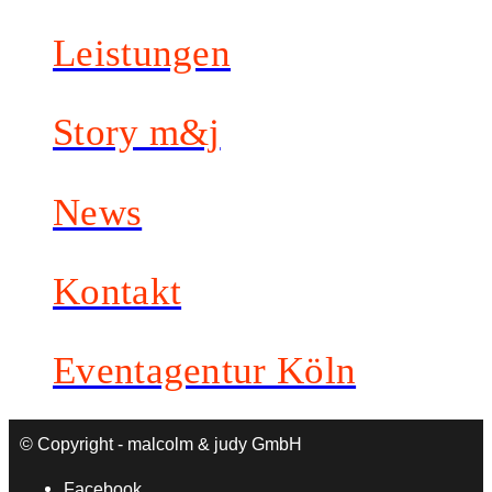
Leistungen
Story m&j
News
Kontakt
Eventagentur Köln
© Copyright - malcolm & judy GmbH
Facebook