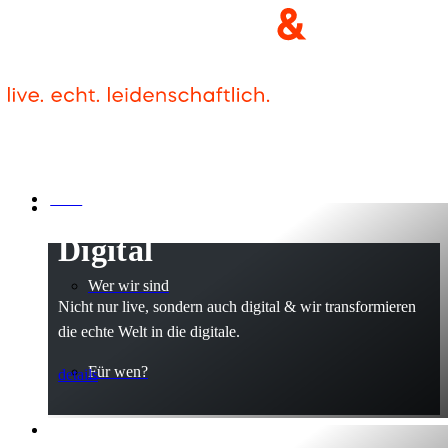
Home
Digital
Wer wir sind
Nicht nur live, sondern auch digital & wir transformieren
die echte Welt in die digitale.
Für wen?
details