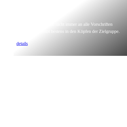
Einzigartig.
Wir müssen uns auch nicht immer an alle Vorschriften
halten & das bleibt bestens in den Köpfen der Zielgruppe.
details