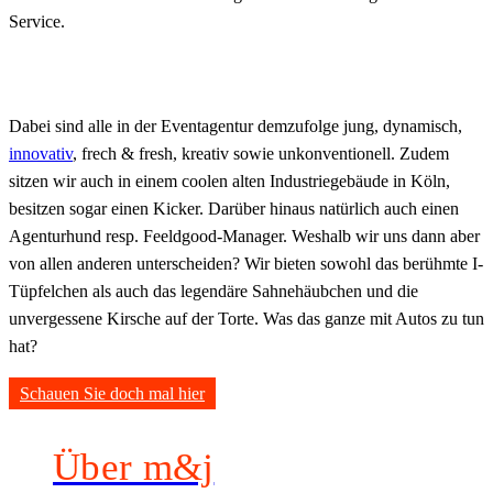
Service.
Eventagentur malcolm & judy
Dabei sind alle in der Eventagentur demzufolge jung, dynamisch,
innovativ
, frech & fresh, kreativ sowie unkonventionell. Zudem
sitzen wir auch in einem coolen alten Industriegebäude in Köln,
besitzen sogar einen Kicker. Darüber hinaus natürlich auch einen
Agenturhund resp. Feeldgood-Manager. Weshalb wir uns dann aber
von allen anderen unterscheiden? Wir bieten sowohl das berühmte I-
Tüpfelchen als auch das legendäre Sahnehäubchen und die
unvergessene Kirsche auf der Torte. Was das ganze mit Autos zu tun
hat?
Schauen Sie doch mal hier
Über m&j