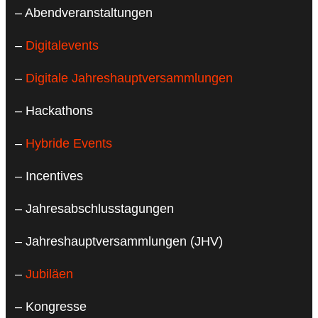
– Abendveranstaltungen
–
Digitalevents
–
Digitale Jahreshauptversammlungen
– Hackathons
–
Hybride Events
– Incentives
– Jahresabschlusstagungen
– Jahreshauptversammlungen (JHV)
–
Jubiläen
– Kongresse