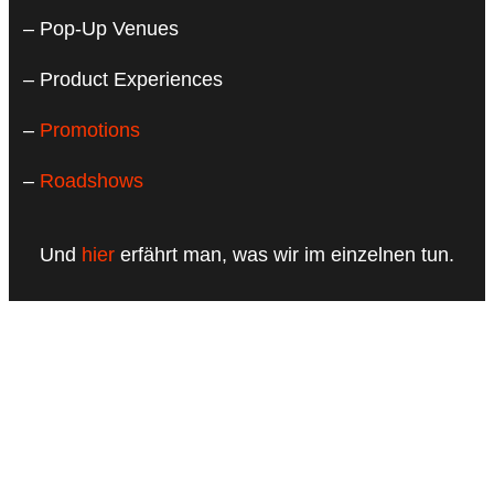
– Pop-Up Venues
– Product Experiences
–
Promotions
–
Roadshows
Und
hier
erfährt man, was wir im einzelnen tun.